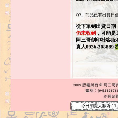
Q3、商品已有出貨日
從下單到出貨日期
仍未收到
，可能是
阿三哥刻印社客服專線04-
責人0936-308889
今日瀏覽人數為 11 