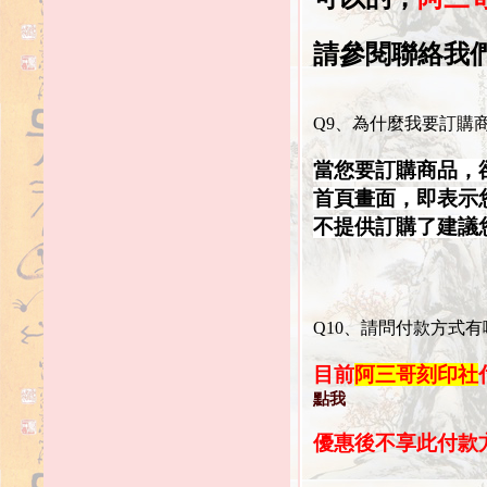
請參閱聯絡我們
Q9、為什麼我要訂購
當您要訂購商品，
首頁畫面，即表示
不提供訂購了建議
Q10、請問付款方式有
目前
阿三哥刻印社
點我
優惠後不享此付款