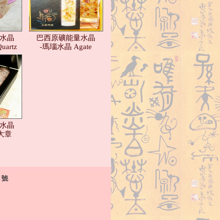
水晶
巴西原礦能量水晶
uartz
-瑪瑙水晶 Agate
水晶
大章