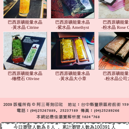
巴西原礦能量水晶
巴西原礦能量水晶
巴西原礦能量
-黃水晶 Citrine
-紫水晶 Amethyst
-粉水晶 Rose Q
巴西原礦能量水晶
巴西原礦能量水晶
巴西原礦能量
-橄欖石 Olivine
-黃水晶大小章
-粉水晶公司
今日瀏覽人數為 8 人 ， 累計瀏覽人數為100391 人